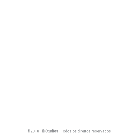
©2018 ·
IDStudies
· Todos os direitos reservados