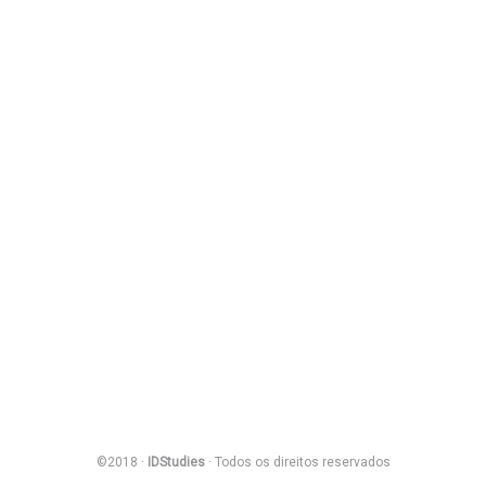
©2018 ·
IDStudies
· Todos os direitos reservados