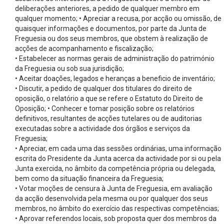
deliberações anteriores, a pedido de qualquer membro em
qualquer momento; • Apreciar a recusa, por acção ou omissão, de
quaisquer informações e documentos, por parte da Junta de
Freguesia ou dos seus membros, que obstem à realização de
acções de acompanhamento e fiscalização;
• Estabelecer as normas gerais de administração do património
da Freguesia ou sob sua jurisdição;
• Aceitar doações, legados e heranças a beneficio de inventário;
• Discutir, a pedido de qualquer dos titulares do direito de
oposição, o relatório a que se refere o Estatuto do Direito de
Oposição; • Conhecer e tomar posição sobre os relatórios
definitivos, resultantes de acções tutelares ou de auditorias
executadas sobre a actividade dos órgãos e serviços da
Freguesia;
• Apreciar, em cada uma das sessões ordinárias, uma informação
escrita do Presidente da Junta acerca da actividade por si ou pela
Junta exercida, no âmbito da competência própria ou delegada,
bem como da situação financeira da Freguesia;
• Votar moções de censura à Junta de Freguesia, em avaliação
da acção desenvolvida pela mesma ou por qualquer dos seus
membros, no âmbito do exercício das respectivas competências;
• Aprovar referendos locais, sob proposta quer dos membros da