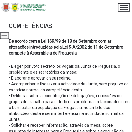
COMPETÊNCIAS
De acordo com a Lei 169/99 de 18 de Setembro com as
alterações introduzidas pela Lei 5-A/2002 de 11 de Setembro
compete à Assembleia de Freguesia:
• Eleger, por voto secreto, os vogais da Junta de Freguesia, o
presidente e os secretários da mesa;
• Elaborar e aprovar o seu regime;
• Acompanhar e fiscalizar a actividade da Junta, sem prejuízo do
exercício normal da competência desta;
• Deliberar sobre a constituição de delegações, comissões ou
grupos de trabalho para estudo dos problemas relacionados com
o bem estar da população da Freguesia, no âmbito das
atribuições desta e sem interferência na actividade normal da
Junta;
• Solicitar e receber informação, através da mesa, sobre
assuntos de interesse para a Freguesia e sobre a execução de