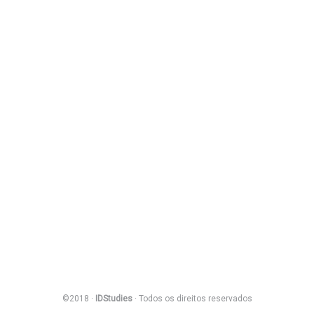
©2018 ·
IDStudies
· Todos os direitos reservados