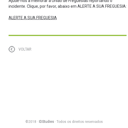
Ajude-nos a melhorar a União de Freguesias reportando o
incidente. Clique, por favor, abaixo em ALERTE A SUA FREGUESIA:
ALERTE A SUA FREGUESIA
VOLTAR
©2018 ·
IDStudies
· Todos os direitos reservados