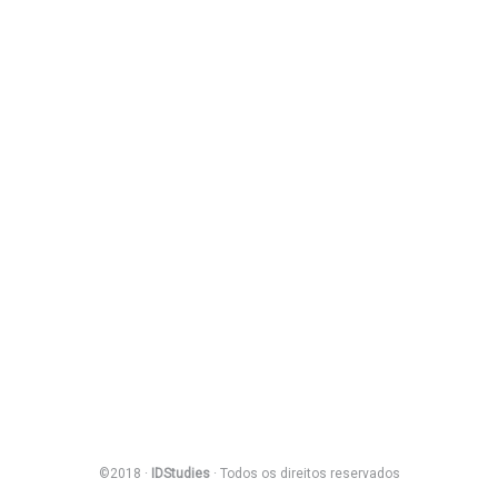
©2018 ·
IDStudies
· Todos os direitos reservados