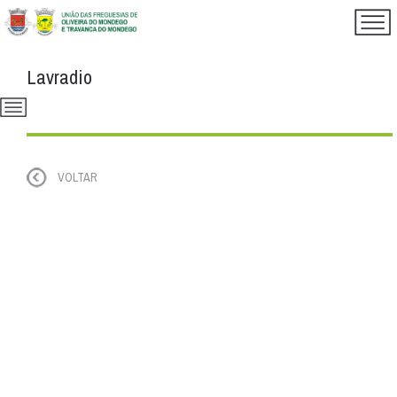
Lavradio
VOLTAR