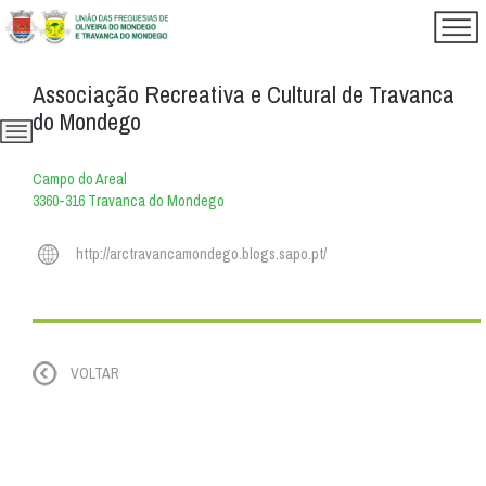
Associação Recreativa e Cultural de Travanca
do Mondego
Campo do Areal
3360-316 Travanca do Mondego
http://arctravancamondego.blogs.sapo.pt/
VOLTAR