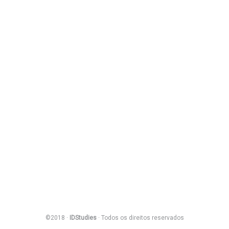
©2018 ·
IDStudies
· Todos os direitos reservados