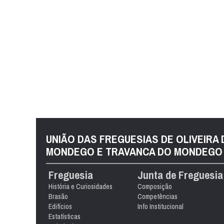
UNIÃO DAS FREGUESIAS DE OLIVEIRA
MONDEGO E TRAVANCA DO MONDEGO
Freguesia
Junta de Freguesia
História e Curiosidades
Composição
Brasão
Competências
Edifícios
Info Institucional
Estatísticas